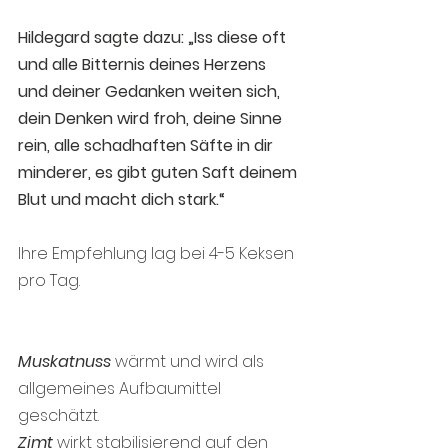
Hildegard sagte dazu: „Iss diese oft 
und alle Bitternis deines Herzens 
und deiner Gedanken weiten sich, 
dein Denken wird froh, deine Sinne 
rein, alle schadhaften Säfte in dir 
minderer, es gibt guten Saft deinem 
Blut und macht dich stark.“ 
Ihre Empfehlung lag bei 4-5 Keksen 
pro Tag.
Muskatnuss
 wärmt und wird als 
allgemeines Aufbaumittel 
geschätzt. 
Zimt
 wirkt stabilisierend auf den 