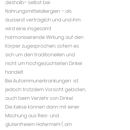
deshalb– selbst bei 
Nahrungsmittelallergien – als 
äusserst verträglich
und und ihm 
wird eine insgesamt 
harmonisierende Wirkung auf den 
Körper zugesprochen, sofern es 
sich um den traditionellen und 
nicht um hochgezüchteten Dinkel 
handelt. 
Bei Autoimmunerkrankungen  ist 
jedoch trotzdem Vorsicht geboten, 
auch beim Verzehr von Dinkel.
Die Kekse können dann mit einer 
Mischung aus Reis- und 
glutenfreiem Hafermehl ( am 