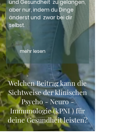
und Gesundheit zu gelangen,
aber nur, indem du Dinge
änderst und zwar bei dir
selbst.
mehr lesen
Welchen Beitrag kann die
Sichtweise der klinischen
Psycho - Neuro -
Immunologie (kPNI ) für
deine Gesundheit leisten?