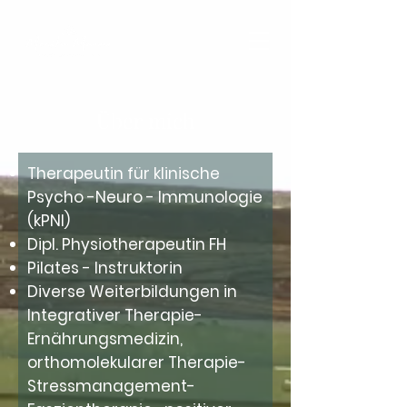
Über mich
Therapeutin für klinische
Psycho -Neuro - Immunologie
(kPNI)
Dipl. Physiotherapeutin FH
Pilates - Instruktorin
Diverse Weiterbildungen in
Integrativer Therapie-
Ernährungsmedizin,
orthomolekularer Therapie-
Stressmanagement-