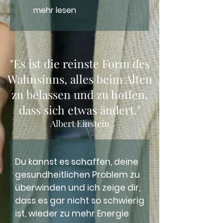
mehr lesen
"Es ist die reinste Form des
Wahnsinns, alles beim Alten
zu belassen und zu hoffen,
dass sich etwas ändert."
Albert Einstein
Du kannst es schaffen, deine
gesundheitlichen Problem zu
überwinden und ich zeige dir,
dass es gar nicht so schwierig
ist, wieder zu mehr Energie