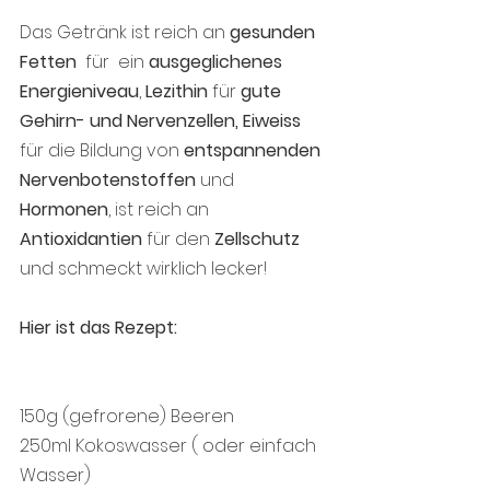
Das Getränk ist reich an 
gesunden 
Fetten
  für  ein 
ausgeglichenes 
Energieniveau
, 
Lezithin
 für 
gute  
Gehirn- und Nervenzellen, Eiweiss 
für die Bildung von 
entspannenden 
Nervenbotenstoffen
 und 
Hormonen
, ist reich an 
Antioxidantien
 für den 
Zellschutz 
und schmeckt wirklich lecker!
Hier ist das Rezept:
150g (gefrorene) Beeren
250ml Kokoswasser ( oder einfach 
Wasser)