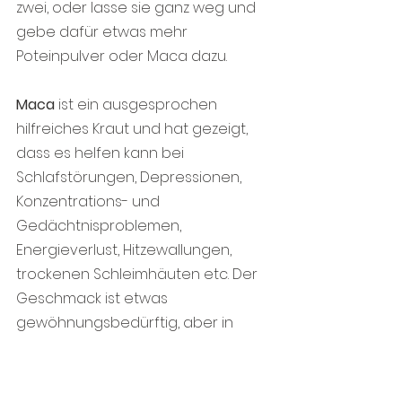
zwei, oder lasse sie ganz weg und 
gebe dafür etwas mehr 
Poteinpulver oder Maca dazu.
Maca
 ist ein ausgesprochen 
hilfreiches Kraut und hat gezeigt, 
dass es helfen kann bei 
Schlafstörungen, Depressionen, 
Konzentrations- und 
Gedächtnisproblemen, 
Energieverlust, Hitzewallungen, 
trockenen Schleimhäuten etc. Der 
Geschmack ist etwas 
gewöhnungsbedürftig, aber in 
diesem Smoothie wird er durch die 
anderen Zutaten gut überdeckt.