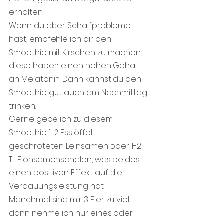
erhalten. 
Wenn du aber Schalfprobleme 
hast, empfehle ich dir den 
Smoothie mit Kirschen zu machen- 
diese haben einen hohen Gehalt  
an Melatonin. Dann kannst du den 
Smoothie gut auch am Nachmittag 
trinken.
Gerne gebe ich zu diesem 
Smoothie 1-2 Esslöffel 
geschroteten Leinsamen oder 1-2 
TL Flohsamenschalen, was beides 
einen positiven Effekt auf die 
Verdauungsleistung hat.
Manchmal sind mir 3 Eier zu viel, 
dann nehme ich nur eines oder 