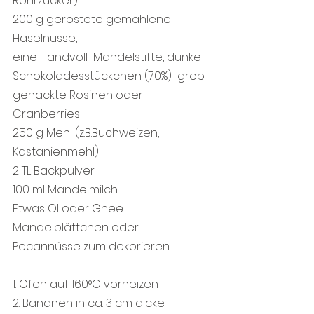
Rohrzucker)
200 g geröstete gemahlene 
Haselnüsse, 
eine Handvoll  Mandelstifte, dunke 
Schokoladesstückchen (70%)  grob 
gehackte Rosinen oder 
Cranberries
250 g Mehl (z.B.Buchweizen, 
Kastanienmehl)
2 TL Backpulver
100 ml Mandelmilch
Etwas Öl oder Ghee 
Mandelplättchen oder 
Pecannüsse zum dekorieren
1. Ofen auf 160°C vorheizen
2. Bananen in ca. 3 cm dicke 