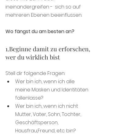
ineinandergreifen -  sich so auf 
mehreren Ebenen beeinflussen.
Wo fängst du am besten an?
1.Beginne damit zu erforschen, 
wer du wirklich bist
Stell dir folgende Fragen:
Wer bin ich, wenn ich alle 
meine Masken und Identitäten 
fallenlasse?
Wer bin ich, wenn ich nicht 
Mutter, Vater, Sohn, Tochter, 
Geschäftsperson, 
Hausfrau,Freund, etc. bin?