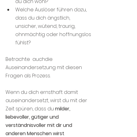
du dich wohl?
Welche Auslöser führen dazu, 
dass du dich ängstlich, 
unsicher, wütend, traurig, 
ohnmächtig oder hoffnungslos 
fühlst?
Betrachte  auchdie 
Auseinandersetzung mit diesen 
Fragen als Prozess.
Wenn du dich ernsthaft damit 
auseinandersetzt, wirst du mit der 
Zeit spüren, dass du 
milder, 
liebevoller, gütiger und 
verständnisvoller mit dir und 
anderen Menschen wirst
.