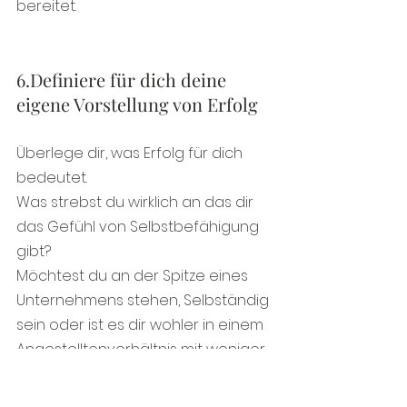
bereitet.
6.Definiere für dich deine 
eigene Vorstellung von Erfolg
Überlege dir, was Erfolg für dich 
bedeutet.
Was strebst du wirklich an das dir 
das Gefühl von Selbstbefähigung 
gibt?
Möchtest du an der Spitze eines 
Unternehmens stehen, Selbständig 
sein oder ist es dir wohler in einem 
Angestelltenverhältnis mit weniger 
Verantwortung?
Verschaffen dir Besitztümer wie ein 