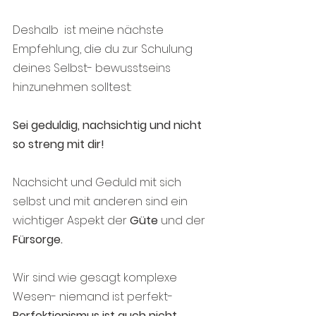
Deshalb  ist meine nächste 
Empfehlung, die du zur Schulung 
deines Selbst- bewusstseins 
hinzunehmen solltest:
Sei geduldig, nachsichtig und nicht 
so streng mit dir!
Nachsicht und Geduld mit sich 
selbst und mit anderen sind ein 
wichtiger Aspekt der 
Güte
 und der 
Fürsorge.
Wir sind wie gesagt komplexe 
Wesen- niemand ist perfekt- 
Perfektionismus ist auch nicht 