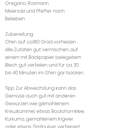
Oregano, Rosmarin
Meersalz und Pfeffer nach 
Belieben 
Zubereitung
Ofen auf ca.180 Grad vorheizen
Alle Zutaten gut vermischen, auf 
einem mit Backpapier belegetem 
Blech gut verteilen und für ca. 30  
bis 40 Minuten im Ofen gar backen.
Tipp. Zur Abwechslung kann das 
Gemüse auch gut mit anderen 
Gewürzen wie gemahlenem 
Kreuzkümmel, etwas Bockshornklee, 
Kurkuma, gemahlenem Ingwer 
oder etwas Zimtpulver verfeinert 