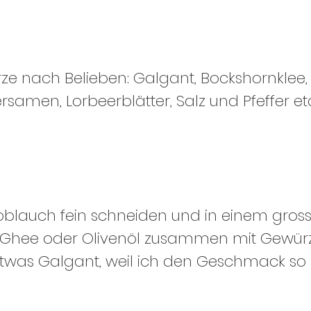
ze nach Belieben: Galgant, Bockshornklee,
samen, Lorbeerblätter, Salz und Pfeffer et
oblauch fein schneiden und in einem gross
/Ghee oder Olivenöl zusammen mit Gewürz
was Galgant, weil ich den Geschmack so l