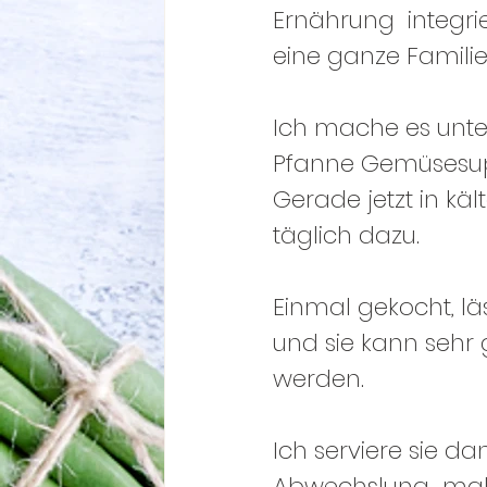
Ernährung  integr
eine ganze Familie
Ich mache es unte
Pfanne Gemüsesu
Gerade jetzt in kä
täglich dazu.
Einmal gekocht, lä
und sie kann sehr 
werden.
Ich serviere sie d
Abwechslung  mal  