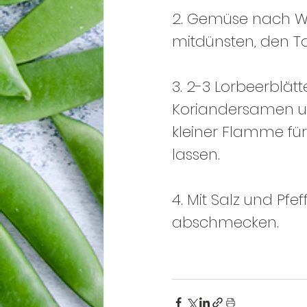
2. Gemüse nach Wa
mitdünsten, den T
3. 2-3 Lorbeerblät
Koriandersamen u
kleiner Flamme für 
lassen.
4. Mit Salz und Pf
abschmecken.