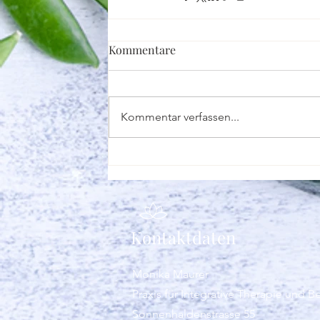
Kommentare
Kommentar verfassen...
Kontaktdaten
Monika Maurer
Praxis für Integrative Therapie und B
Sonnenhaldenstrasse 55