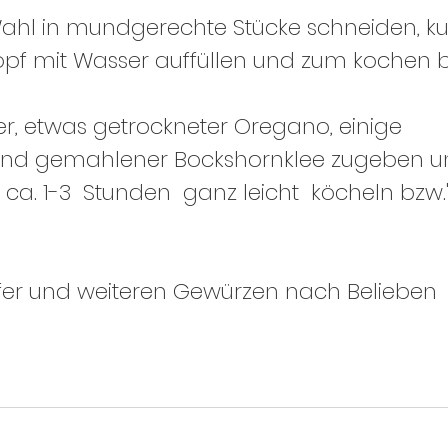
hl in mundgerechte Stücke schneiden, ku
opf mit Wasser auffüllen und zum kochen b
ter, etwas getrockneter Oregano, einige 
nd gemahlener Bockshornklee zugeben un
ca. 1-3  Stunden  ganz leicht  köcheln bzw.
effer und weiteren Gewürzen nach Belieben 