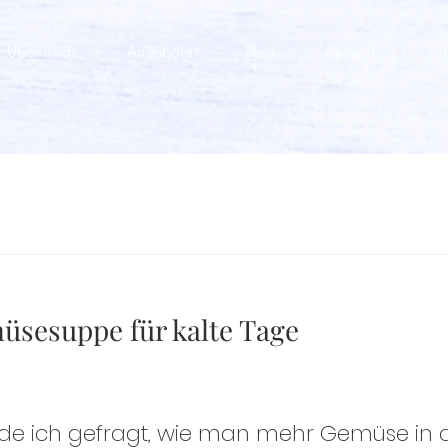
Über mich
Angebote
Blog
Rezepte
Pr
sesuppe für kalte Tage
e ich gefragt, wie man mehr Gemüse in d