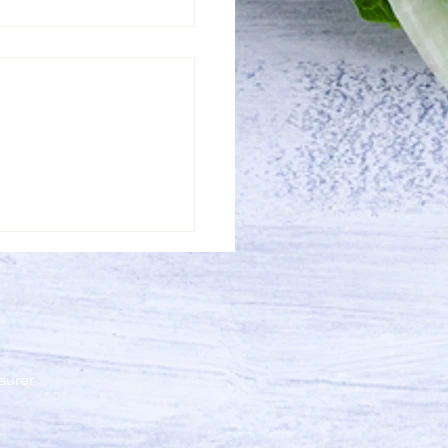
aurer