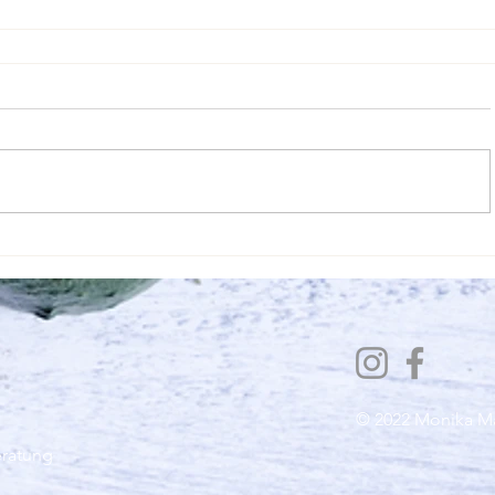
© 2022 Monika M
eratung