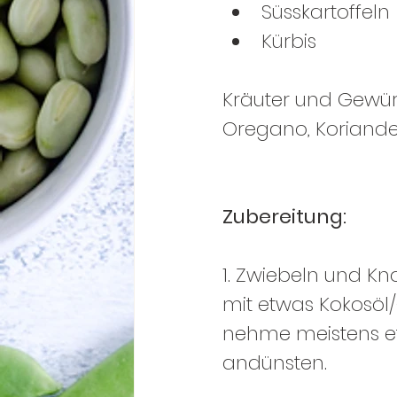
Süsskartoffeln
Kürbis
Kräuter und Gewür
Oregano, Koriander
Zubereitung:
1. Zwiebeln und Kn
mit etwas Kokosöl
nehme meistens et
andünsten. 