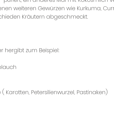
enen weiteren Gewürzen wie Kurkuma, Curr
chieden Kräutern abgeschmeckt.
r hergibt zum Beispiel:
blauch
 Karotten, Petersilienwurzel, Pastinaken)