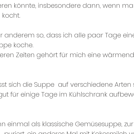
ieren könnte, insbesondere dann, wenn man
 kocht.
r anderem so, dass ich alle paar Tage ein
ppe koche.
lteren Zeiten gehört für mich eine wärmen
sst sich die Suppe  auf verschiedene Arten 
gut für einige Tage im Kühlschrank aufbew
ann einmal als klassische Gemüsesuppe, zur
puriert, ein anderes Mal mit Kokosmilch ve