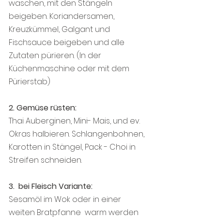
waschen, mit den Stängeln 
beigeben. Koriandersamen, 
Kreuzkümmel, Galgant und 
Fischsauce beigeben und alle 
Zutaten pürieren. (In der 
Küchenmaschine oder mit dem 
Pürierstab)
2. Gemüse rüsten:
Thai Auberginen, Mini- Mais, und ev. 
Okras halbieren. Schlangenbohnen, 
Karotten in Stängel, Pack - Choi in 
Streifen schneiden.
3.  bei Fleisch Variante:
Sesamöl im Wok oder in einer 
weiten Bratpfanne  warm werden 