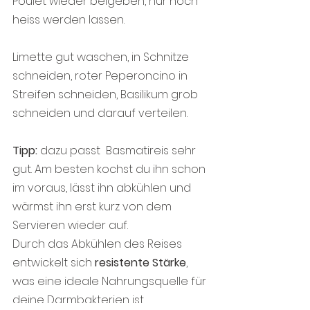
Poulet wieder beigeben, nur noch 
heiss werden lassen.
Limette gut waschen, in Schnitze 
schneiden, roter Peperoncino in 
Streifen schneiden, Basilikum grob 
schneiden und darauf verteilen.
Tipp:
 dazu passt  Basmatireis sehr 
gut. Am besten kochst du ihn schon 
im voraus, lässt ihn abkühlen und 
wärmst ihn erst kurz von dem 
Servieren wieder auf.
Durch das Abkühlen des Reises 
entwickelt sich 
resistente Stärke
, 
was eine ideale Nahrungsquelle für 
deine Darmbakterien ist.