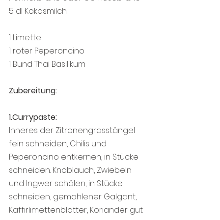
5 dl Kokosmilch
1 Limette
1 roter Peperoncino
1 Bund Thai Basilikum
Zubereitung:
1.Currypaste:
Inneres der Zitronengrasstängel 
fein schneiden, Chilis und 
Peperoncino entkernen, in Stücke 
schneiden. Knoblauch, Zwiebeln 
und Ingwer schälen, in Stücke 
schneiden, gemahlener Galgant, 
Kaffirlimettenblätter, Koriander gut 