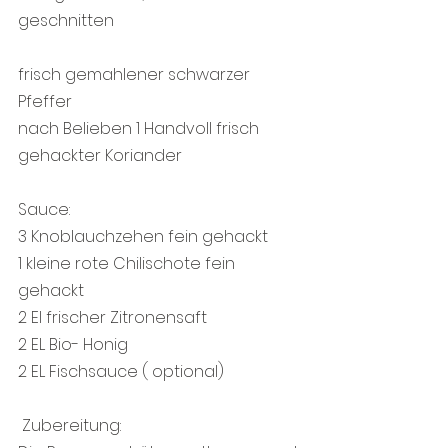
geschnitten
frisch gemahlener schwarzer 
Pfeffer
nach Belieben 1 Handvoll frisch 
gehackter Koriander
Sauce:
3 Knoblauchzehen fein gehackt
1 kleine rote Chilischote fein 
gehackt
2 El frischer Zitronensaft
2 EL Bio- Honig
2 EL Fischsauce ( optional)
 Zubereitung: