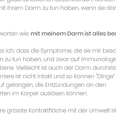
 mit ihrem Darm zu tun haben, wenn sie da
worten wie:
 mit meinem Darm ist alles be
s ich, dass die Symptome, die sie mir besc
rm zu tun haben, und zwar auf immunologi
bene. Vielleicht ist auch der Darm durchläs
riere ist nicht intakt und so können "Dinge" 
lauf gelangen, die Entzündungen an den 
rten im Körper auslösen können. 
 grösste Kontaktfläche mit der Umwelt ist