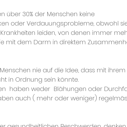
n über 30% der Menschen keine 
n oder Verdauungsprobleme, obwohl sie 
Krankheiten leiden, von denen immer meh
 die mit dem Darm in direktem Zusammen
enschen nie auf die Idee, dass mit ihre
cht in Ordnung sein könnte.
ben  haben weder  Blähungen oder Durchfall
ben auch ( mehr oder weniger) regelmäs
ter gesundheitlichen Beschwerden, denken 