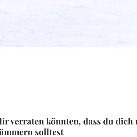
Über mich
Angebote
Blog
Rezepte
Pr
dir verraten könnten, dass du dich
ümmern solltest