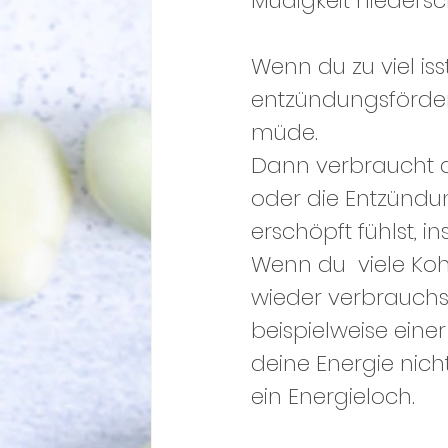
Müdigkeit nieders
Wenn du zu viel iss
entzündungsförder
müde. 
Dann verbraucht di
oder die Entzündun
erschöpft fühlst, 
Wenn du  viele Koh
wieder verbrauchst
beispielweise eine
deine Energie nich
ein Energieloch.