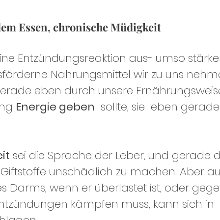
 dem Essen, chronische Müdigkeit
ine Entzündungsreaktion aus- umso stärker,
örderne Nahrungsmittel wir zu uns nehme
 gerade eben durch unsere Ernährungsweise
ng 
Energie geben
  sollte, sie  eben gerad
it
 sei die Sprache der Leber, und gerade d
le Giftstoffe unschädlich zu machen. Aber a
 Darms, wenn er überlastet ist, oder gege
ntzündungen kämpfen muss, kann sich in 