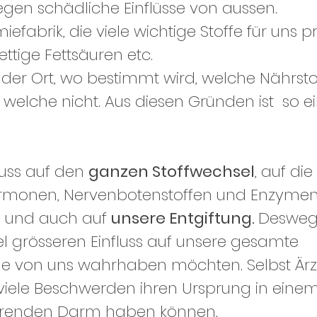
gegen schädliche Einflüsse von aussen.
iefabrik, die viele wichtige Stoffe für uns pr
ettige Fettsäuren etc.
der Ort, wo bestimmt wird, welche Nährstof
welche nicht. Aus diesen Gründen ist  so ei
uss auf den 
ganzen Stoffwechsel
, auf die 
rmonen, Nervenbotenstoffen und Enzymen,
g
 und auch auf 
unsere Entgiftung. 
Desweg
l grösseren Einfluss auf unsere gesamte 
ele von uns wahrhaben möchten. Selbst Ärz
 viele Beschwerden ihren Ursprung in einem
ierenden Darm haben können.