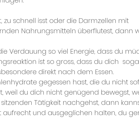
chlagen.
t, zu schnell isst oder die Darmzellen mit 
nden Nahrungsmitteln überflutest, dann wi
e Verdauung so viel Energie, dass du müde
gsreaktion ist so gross, dass du dich  soga
insbesondere direkt nach dem Essen.
lenhydrate gegessen hast, die du nicht sof
, weil du dich nicht genügend bewegst, we
r sitzenden Tätigkeit nachgehst, dann kanns
t aufrecht und ausgeglichen halten, du ger