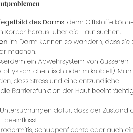
Hautproblemen
piegelbild des Darms, 
denn Giftstoffe könne
 Körper heraus  über die Haut suchen.
en
 im Darm können so wandern, dass sie s
ar machen.
usserdem ein Abwehrsystem von äusseren 
ie physisch, chemisch oder mikrobiell). Man
en, dass Stress und eine entzündliche 
ie Barrierefunktion der Haut beeinträchti
 beeinflusst.
urodermitis, Schuppenflechte oder auch ei