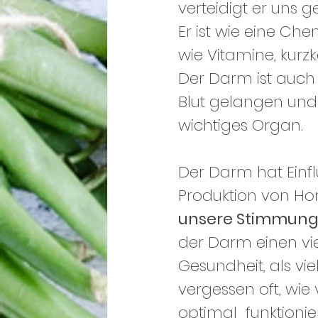
verteidigt er uns 
Er ist wie eine Chem
wie Vitamine, kurzk
Der Darm ist auch 
Blut gelangen und 
wichtiges Organ. 
Der Darm hat Einfl
Produktion von Ho
unsere Stimmun
der Darm einen vie
Gesundheit, als vi
vergessen oft, wie
optimal  funktion